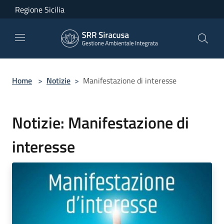
Salta al contenuto principale
Regione Sicilia
Home
>
Notizie
>
Manifestazione di interesse
Notizie: Manifestazione di
interesse